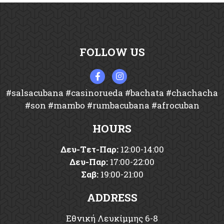
FOLLOW US
#salsacubana #casinorueda #bachata #chachacha
#son #mambo #rumbacubana #afrocuban
HOURS
Δευ-Tετ-Παρ:
12:00-14:00
Δευ-Παρ:
17:00-22:00
Σαβ:
19:00-21:00
ADDRESS
Εθνική Λευκίμμης 6-8