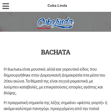
Cuba Linda
BACHATA
Η Bachata είναι μουσικό, αλλά και χορευτικό είδος που
δημιουργήθηκε στην Δομηνικανή Δημοκρατία στα μέσα του
20ου αιώνα. Τα θέματά της είναι συχνά ρομαντικά, με
λούμπεν καταβολές, με επικρατούσες ιστορίες αγάπης και
θλίψης.
Η πραγματική σημασία της λέξης σημαίνει «φιέστα, γιορτή» ή
ακόμα καλύτερα πανηγύρι, προερχόμενη από την παλιά