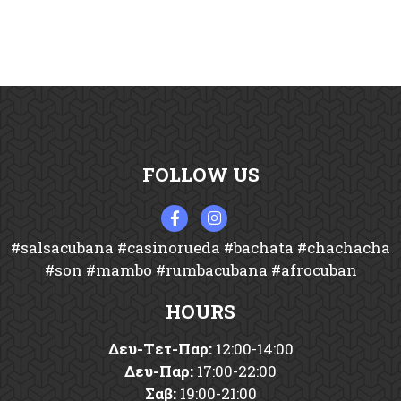
FOLLOW US
#salsacubana #casinorueda #bachata #chachacha
#son #mambo #rumbacubana #afrocuban
HOURS
Δευ-Tετ-Παρ:
12:00-14:00
Δευ-Παρ:
17:00-22:00
Σαβ:
19:00-21:00