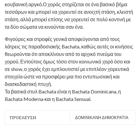
κουβανική αργκό.Ο χορός στηρίζεται σε ένα βασικό βήμα
τεσσάρων και μπορεί να χορευτεί σε ανοιχτή στάση, κλειστή
στάση, αλλά μπορεί επίσης να χορευτεί σε πολύ κοντινή με
τα δύο σώματα να κινούνται σαν ένα.
Φιγούρες και στροφές γενικά αποφεύγονται από τους
λάτρεις τις παραδοσιακής Bachata, καθώς αυτές οι κινήσεις
θεωρούνται ότι αποκλίνουν από το αρχικό πνεύμα του
χορού. Εντούτοις όμως τόσο στον κοινωνικό χορό όσο και
σε show, ο χορός έχει εμπλουτιστεί με επιπλέον χορευτικά
στοιχεία ώστε να προσφέρει μια πιο εντυπωσιακή και
διασκεδαστική πτυχή.
Τα βασικά στυλ Bachata είναι η Bachata Dominicana, η
Bachata Moderna και η Bachata Sensual.
ΠΡΟΕΛΕΥΣΗ
ΔΟΜΙΝΙΚΑΝΗ ΔΗΜΟΚΡΑΤΙΑ