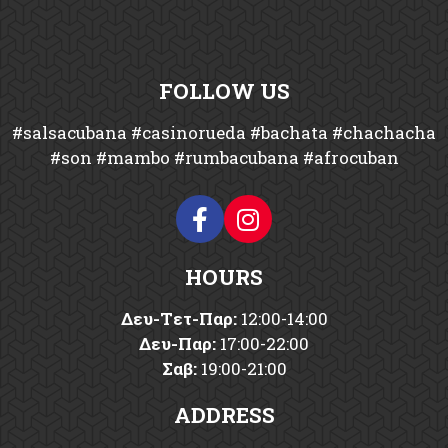
FOLLOW US
#salsacubana #casinorueda #bachata #chachacha
#son #mambo #rumbacubana #afrocuban
HOURS
Δευ-Tετ-Παρ:
12:00-14:00
Δευ-Παρ:
17:00-22:00
Σαβ:
19:00-21:00
ADDRESS