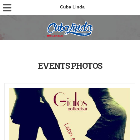
Cuba Linda
EVENTS PHOTOS