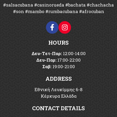
#salsacubana #casinorueda #bachata #chachacha
#son #mambo #rumbacubana #afrocuban
HOURS
Δευ-Tετ-Παρ:
12:00-14:00
Δευ-Παρ:
17:00-22:00
Σαβ:
19:00-21:00
ADDRESS
Εθνική Λευκίμμης 6-8
Κέρκυρα Ελλάδα
CONTACT DETAILS