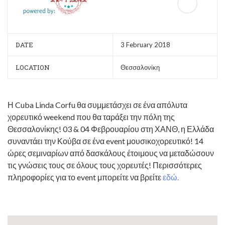
DATE
3 February 2018
LOCATION
Θεσσαλονίκη
Η Cuba Linda Corfu θα συμμετάσχει σε ένα απόλυτα
χορευτικό weekend που θα ταράξει την πόλη της
Θεσσαλονίκης! 03 & 04 Φεβρουαρίου στη ΧΑΝΘ, η Ελλάδα
συναντάει την Κούβα σε ένα event μουσικοχορευτικό! 14
ώρες σεμιναρίων από δασκάλους έτοιμους να μεταδώσουν
τις γνώσεις τους σε όλους τους χορευτές! Περισσότερες
πληροφορίες για το event μπορείτε να βρείτε
εδώ.