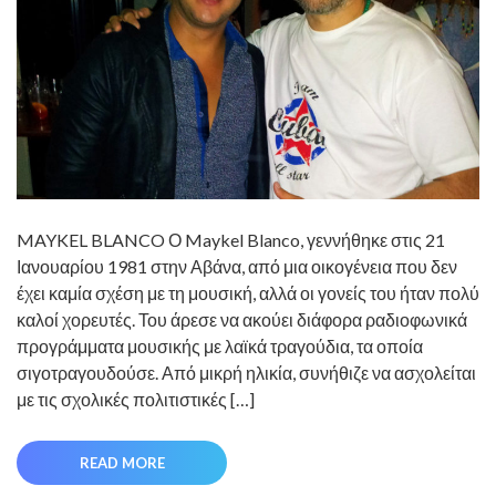
MAYKEL BLANCO Ο Maykel Blanco, γεννήθηκε στις 21
Ιανουαρίου 1981 στην Αβάνα, από μια οικογένεια που δεν
έχει καμία σχέση με τη μουσική, αλλά οι γονείς του ήταν πολύ
καλοί χορευτές. Του άρεσε να ακούει διάφορα ραδιοφωνικά
προγράμματα μουσικής με λαϊκά τραγούδια, τα οποία
σιγοτραγουδούσε. Από μικρή ηλικία, συνήθιζε να ασχολείται
με τις σχολικές πολιτιστικές […]
READ MORE